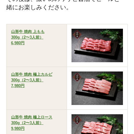
緒にお楽しみください。
山形牛 焼肉 上もも
300g（2〜3人前）
6,980円
山形牛 焼肉 極上カルビ
300g（2〜3人前）
7,980円
山形牛 焼肉 極上ロース
300g（2〜3人前）
9,980円