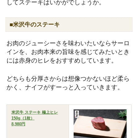
してステーキはいかがでしょうか。
■米沢牛のステーキ
お肉のジューシーさを味わいたいならサーロ
インを、お肉本来の旨味を感じてみたいとき
には赤身のヒレをおすすめしています。
どちらも分厚さからは想像つかないほど柔ら
かく、ナイフがすーっと入っていきます。
米沢牛 ステーキ 極上ヒレ
150g（1枚）
8,980円