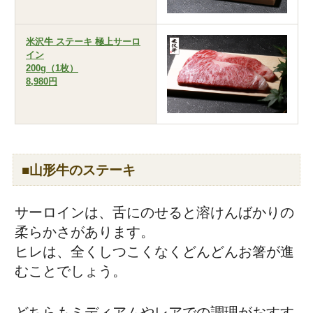
米沢牛 ステーキ 極上サーロ
イン
200g（1枚）
8,980円
■山形牛のステーキ
サーロインは、舌にのせると溶けんばかりの
柔らかさがあります。
ヒレは、全くしつこくなくどんどんお箸が進
むことでしょう。
どちらもミディアムやレアでの調理がおすす