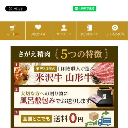
カート
(0)
お気に入り
マイページ
買い物ガイド
よくある質問