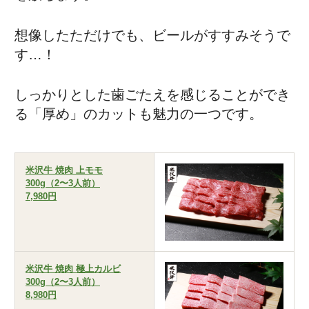
想像したただけでも、ビールがすすみそうで
す…！
しっかりとした歯ごたえを感じることができ
る「厚め」のカットも魅力の一つです。
米沢牛 焼肉 上モモ
300g（2〜3人前）
7,980円
米沢牛 焼肉 極上カルビ
300g（2〜3人前）
8,980円