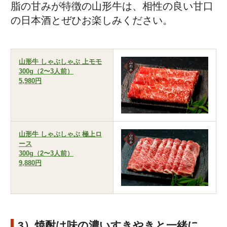
脂の甘みが特徴の山形牛は、相性の良い甘口
の日本酒とぜひお楽しみください。
山形牛 しゃぶしゃぶ 上モモ
300g（2〜3人前）
5,980円
山形牛 しゃぶしゃぶ 極上ロ
ース
300g（2〜3人前）
9,880円
3）焼酎は味の濃いすきやきと一緒に