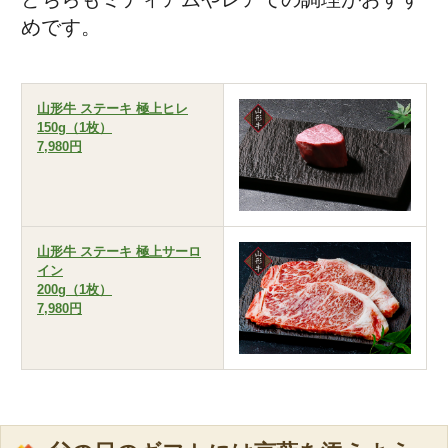
めです。
山形牛 ステーキ 極上ヒレ
150g（1枚）
7,980円
山形牛 ステーキ 極上サーロ
イン
200g（1枚）
7,980円