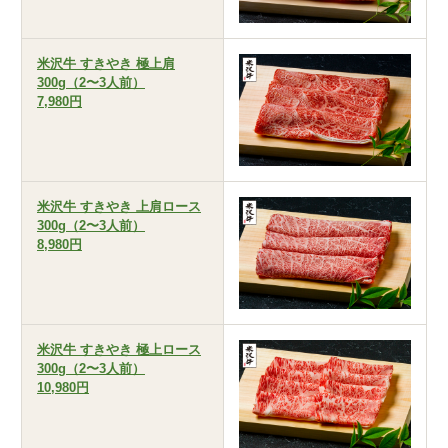
米沢牛 すきやき 極上肩
300g（2〜3人前）
7,980円
米沢牛 すきやき 上肩ロース
300g（2〜3人前）
8,980円
米沢牛 すきやき 極上ロース
300g（2〜3人前）
10,980円