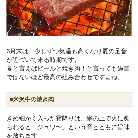
6月末は、少しずつ気温も高くなり夏の足音
が近づいて来る時期です。
夏と言えばビールと焼き肉！と言っても過言
ではないほど最高の組み合わせですよね。
■米沢牛の焼き肉
きめ細かく入った霜降りは、網の上で火に炙
られると「ジュワ〜」という音とともに旨味
を放ちます。