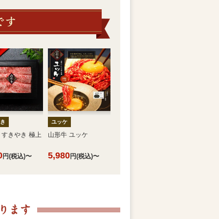
き
ユッケ
 すきやき 極上
山形牛 ユッケ
0
5,980
円(税込)〜
円(税込)〜