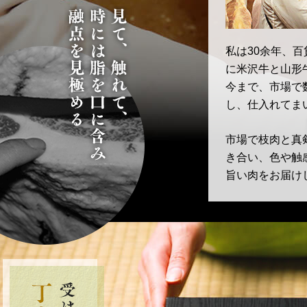
私は30余年、
に米沢牛と山形
今まで、市場で
し、仕入れてま
市場で枝肉と真
き合い、色や触
旨い肉をお届け