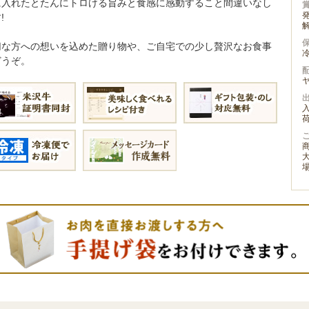
に入れたとたんにトロける旨みと食感に感動すること間違いなし
!
切な方への想いを込めた贈り物や、ご自宅での少し贅沢なお食事
どうぞ。