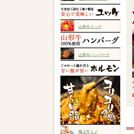
山形牛ユッケ
山形牛ハンバーグ
極上牛ミノ