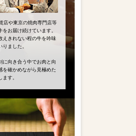
百貨店や東京の焼肉専門店等
牛をお届け続けています。
数えきれない程の牛を吟味
いりました。
剣に向き合う中でお肉と向
感を確かめながら見極めた
します。