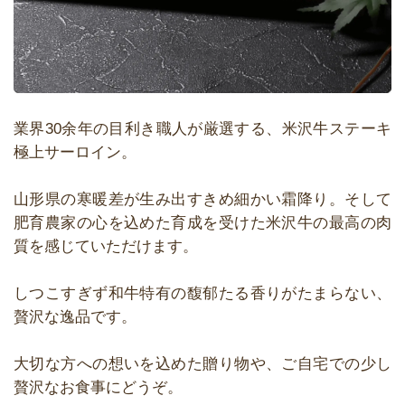
業界30余年の目利き職人が厳選する、米沢牛ステーキ
極上サーロイン。
山形県の寒暖差が生み出すきめ細かい霜降り。そして
肥育農家の心を込めた育成を受けた米沢牛の最高の肉
質を感じていただけます。
しつこすぎず和牛特有の馥郁たる香りがたまらない、
贅沢な逸品です。
大切な方への想いを込めた贈り物や、ご自宅での少し
贅沢なお食事にどうぞ。