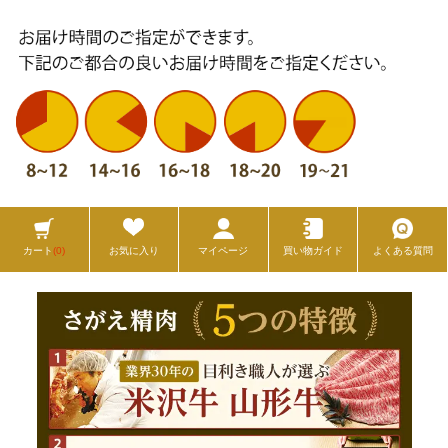
カート
(0)
お気に入り
マイページ
買い物ガイド
よくある質問