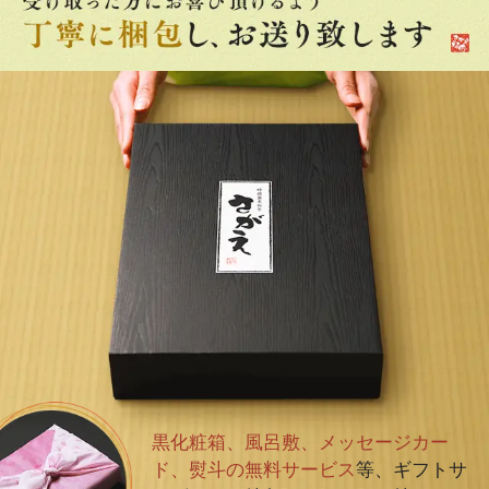
黒化粧箱、風呂敷、メッセージカー
ド、熨斗の無料サービス
等、ギフトサ