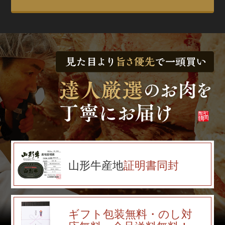
山形牛産地
証明書同封
ギフト包装無料・のし対