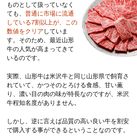
ものとして扱っていなく
ても、
普通に市場に流通
している7割以上が、この
数値をクリア
していま
す。そのため、最近山形
牛の人気が高まってきて
いるのです。
実際、山形牛は米沢牛と同じ山形県で飼育さ
れていて、かつそのとろける食感、甘い薫
り、濃い目の肉の味が特長なのですが、米沢
牛程知名度がありません。
しかし、逆に言えば品質の高い良い牛を割安
で購入する事ができるということなのです。