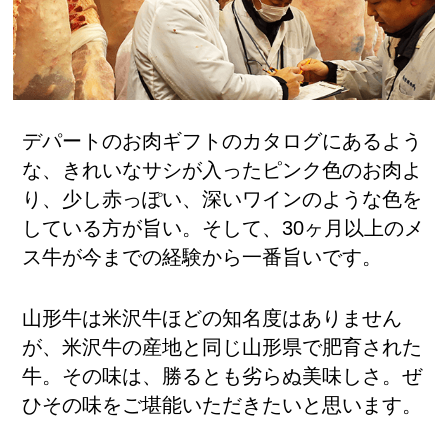
デパートのお肉ギフトのカタログにあるよう
な、きれいなサシが入ったピンク色のお肉よ
り、少し赤っぽい、深いワインのような色を
している方が旨い。そして、30ヶ月以上のメ
ス牛が今までの経験から一番旨いです。
山形牛は米沢牛ほどの知名度はありません
が、米沢牛の産地と同じ山形県で肥育された
牛。その味は、勝るとも劣らぬ美味しさ。ぜ
ひその味をご堪能いただきたいと思います。