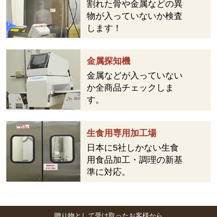
割れた骨や金属などの異
物が入っていないか検査
します！
金属探知機
金属などが入っていない
か全商品チェックしま
す。
生食用専用加工場
日本に5社しかない生食
用食品加工・調理の新基
準に対応。
贈り物として受け取ったお客様から