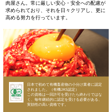
肉屋さん。常に厳しい安心・安全への配慮が
求められており、それを日々クリアし、更に
高める努力を行っています。
日本で初めて有機畜産物の小分け業者に認定
されました。（有機JAS認定）
この資格は一回許可を受けたら終わりではな
く、毎年継続的に認定を受ける必要がある、
実効性の高い資格です。