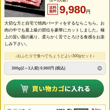
（2～3人前）
9,980
送料
無料
円
大切な方と自宅で焼肉パーティをするならこちら。お
肉の中でも最上級の部位を豪華にカットしました。極
上の旨い脂の薫り、柔らかく舌でとろける食感をお楽
しみ下さい。
↓おふたりで食べてちょうどよい300gセット↓