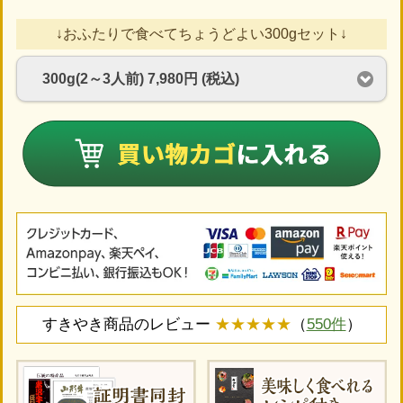
↓おふたりで食べてちょうどよい300gセット↓
すきやき商品のレビュー
★★★★★
（
550件
）