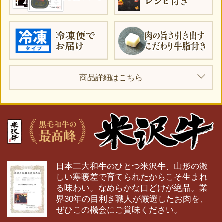
商品詳細はこちら
日本三大和牛のひとつ米沢牛、山形の激
しい寒暖差で育てられたからこそ生まれ
る味わい。なめらかな口どけが絶品。業
界30年の目利き職人が厳選したお肉を、
ぜひこの機会にご賞味ください。