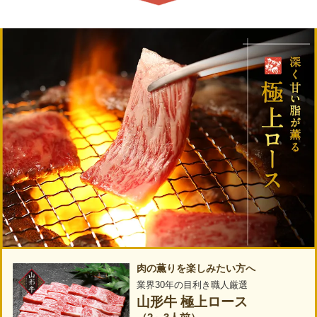
肉の薫りを楽しみたい方へ
業界30年の目利き職人厳選
山形牛 極上ロース