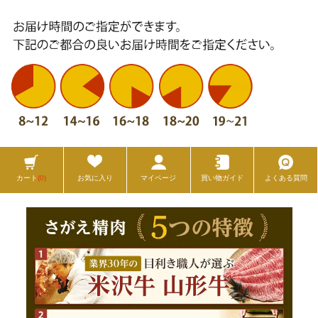
カート
(0)
お気に入り
マイページ
買い物ガイド
よくある質問