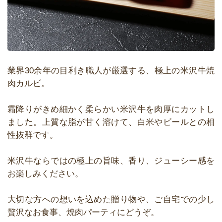
業界30余年の目利き職人が厳選する、極上の米沢牛焼
肉カルビ。
霜降りがきめ細かく柔らかい米沢牛を肉厚にカットし
ました。上質な脂が甘く溶けて、白米やビールとの相
性抜群です。
米沢牛ならではの極上の旨味、香り、ジューシー感を
お楽しみください。
大切な方への想いを込めた贈り物や、ご自宅での少し
贅沢なお食事、焼肉パーティにどうぞ。