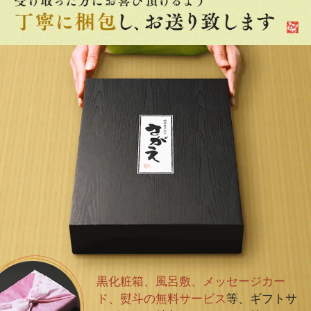
黒化粧箱、風呂敷、メッセージカー
ド、熨斗の無料サービス
等、ギフトサ