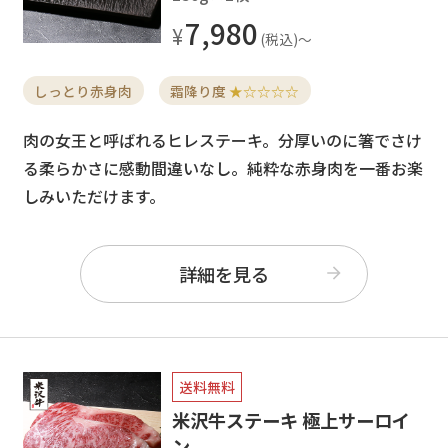
7,980
しっとり赤身肉
霜降り度
★☆☆☆☆
肉の女王と呼ばれるヒレステーキ。分厚いのに箸でさけ
る柔らかさに感動間違いなし。純粋な赤身肉を一番お楽
しみいただけます。
詳細を見る
送料無料
米沢牛ステーキ 極上サーロイ
ン