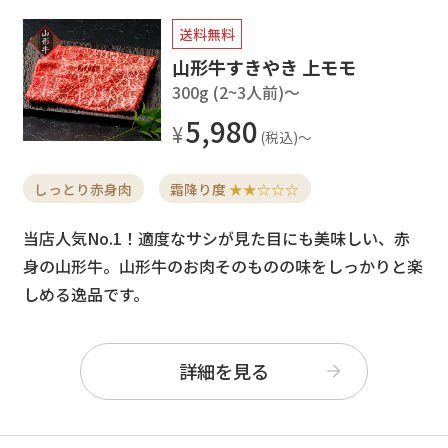
送料無料
山形牛すきやき 上モモ
300g (2~3人前)〜
5,980
しっとり赤身肉
霜降り度
★★☆☆☆
当店人気No.1！適度なサシが見た目にも美味しい、赤
身の山形牛。山形牛のお肉そのものの味をしっかりと楽
しめる逸品です。
詳細を見る