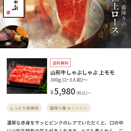
送料無料
山形牛しゃぶしゃぶ 上モモ
300g (2~3人前)〜
5,980
しっとり赤身肉
霜降り度
★☆☆☆☆
濃厚な赤身をサッとピンクのレアでいただくと、口の中
に山形牛特有の甘みがあふれます。とても柔らかく、ご