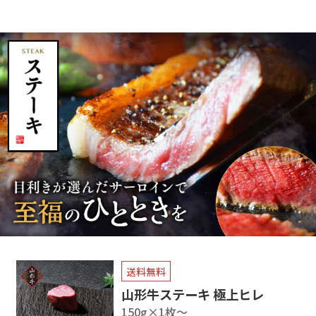
送料無料
山形牛ステーキ 極上ヒレ
150g×1枚〜