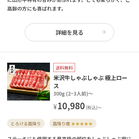
高齢の方にも喜ばれます。
詳細を見る
送料無料
米沢牛しゃぶしゃぶ 極上ロー
ス
300g (2~3人前)〜
10,980
とろける霜降り
霜降り度
★★★★★
ステーキにも使用する最高級の部位をしゃぶしゃぶ用に