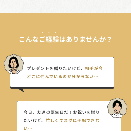
こんな
ご経験
はありませんか？
プレゼントを贈りたいけど、
相手が今
どこに住んでいるのか分からない…
今日、友達の誕生日だ！お祝いを贈り
たいけど、
忙しくてスグに手配できな
い…