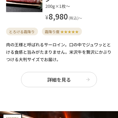
200g×1枚〜
8,980
とろける霜降り
霜降り度
★★★★★
肉の王様と呼ばれるサーロイン。口の中でジュワッとと
ける食感と旨みがたまりません。米沢牛を贅沢にかぶり
つける大判サイズでお届け。
詳細を見る