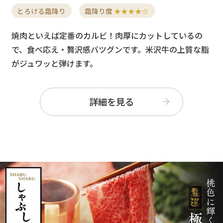
とろける霜降り
霜降り度
★★★★☆
焼肉といえば定番のカルビ！肉厚にカットしているの
で、食べ応え・贅沢感バツグンです。米沢牛の上質な脂
がジュワッと弾けます。
詳細を見る