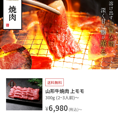
送料無料
山形牛焼肉 上モモ
300g (2~3人前)〜
6,980