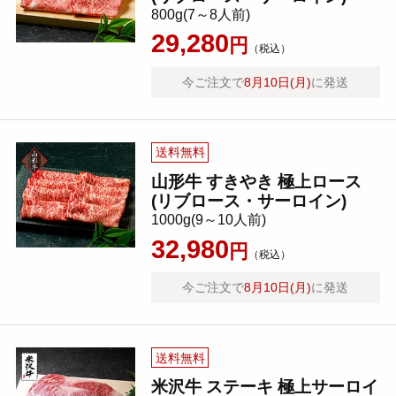
800g(7～8人前)
29,280
円
（税込）
今ご注文で
8月10日(月)
に発送
送料無料
山形牛 すきやき 極上ロース
(リブロース・サーロイン)
1000g(9～10人前)
32,980
円
（税込）
今ご注文で
8月10日(月)
に発送
送料無料
米沢牛 ステーキ 極上サーロイ