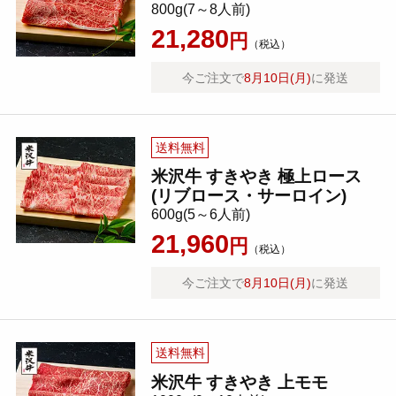
800g(7～8人前)
21,280
円
（税込）
今ご注文で
8月10日(月)
に発送
送料無料
米沢牛 すきやき 極上ロース
(リブロース・サーロイン)
600g(5～6人前)
21,960
円
（税込）
今ご注文で
8月10日(月)
に発送
送料無料
米沢牛 すきやき 上モモ