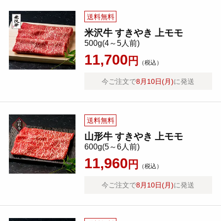
送料無料
米沢牛 すきやき 上モモ
500g(4～5人前)
11,700
円
（税込）
今ご注文で
8月10日(月)
に発送
送料無料
山形牛 すきやき 上モモ
600g(5～6人前)
11,960
円
（税込）
今ご注文で
8月10日(月)
に発送