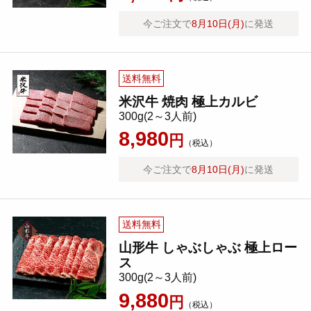
今ご注文で
8月10日(月)
に発送
送料無料
米沢牛 焼肉 極上カルビ
300g(2～3人前)
8,980
円
（税込）
今ご注文で
8月10日(月)
に発送
送料無料
山形牛 しゃぶしゃぶ 極上ロー
ス
300g(2～3人前)
9,880
円
（税込）