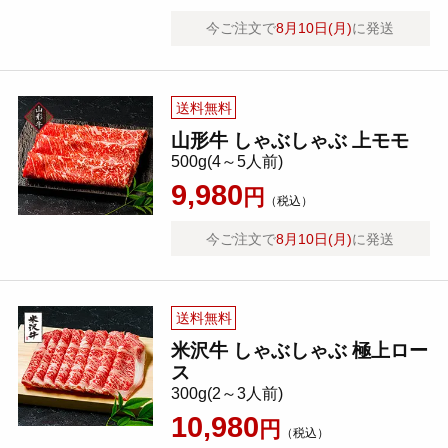
今ご注文で
8月10日(月)
に発送
送料無料
山形牛 しゃぶしゃぶ 上モモ
500g(4～5人前)
9,980
円
（税込）
今ご注文で
8月10日(月)
に発送
送料無料
米沢牛 しゃぶしゃぶ 極上ロー
ス
300g(2～3人前)
10,980
円
（税込）