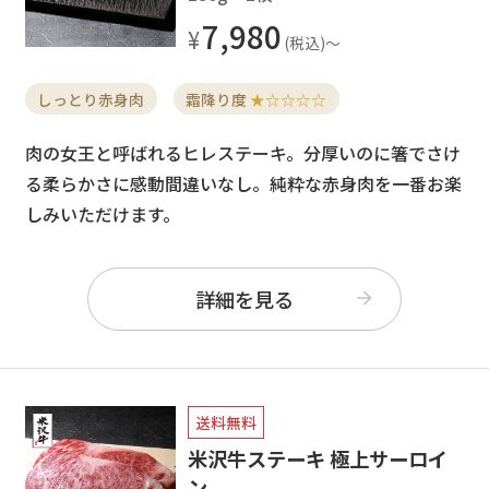
7,980
しっとり赤身肉
霜降り度
★☆☆☆☆
肉の女王と呼ばれるヒレステーキ。分厚いのに箸でさけ
る柔らかさに感動間違いなし。純粋な赤身肉を一番お楽
しみいただけます。
詳細を見る
送料無料
米沢牛ステーキ 極上サーロイ
ン