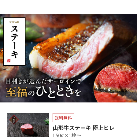
送料無料
山形牛ステーキ 極上ヒレ
150g×1枚〜