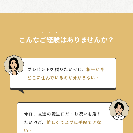
こんな
ご経験
はありませんか？
プレゼントを贈りたいけど、
相手が今
どこに住んでいるのか分からない…
今日、友達の誕生日だ！お祝いを贈り
たいけど、
忙しくてスグに手配できな
い…