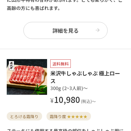
高齢の方にも喜ばれます。
詳細を見る
送料無料
米沢牛しゃぶしゃぶ 極上ロー
ス
300g (2~3人前)〜
10,980
とろける霜降り
霜降り度
★★★★★
ステーキにも使用する最高級の部位をしゃぶしゃぶ用に