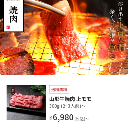
送料無料
山形牛焼肉 上モモ
300g (2~3人前)〜
6,980