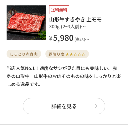
送料無料
山形牛すきやき 上モモ
300g (2~3人前)〜
5,980
しっとり赤身肉
霜降り度
★★☆☆☆
当店人気No.1！適度なサシが見た目にも美味しい、赤
身の山形牛。山形牛のお肉そのものの味をしっかりと楽
しめる逸品です。
詳細を見る