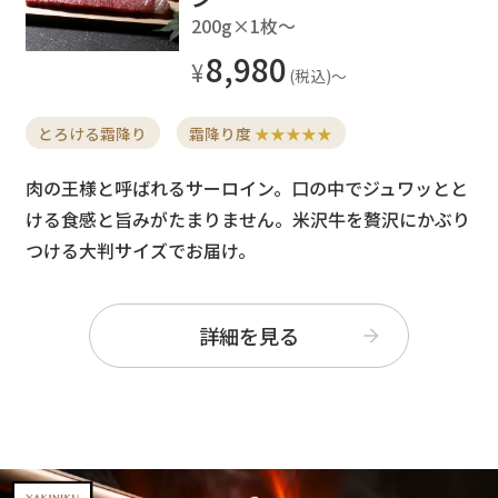
200g×1枚〜
8,980
とろける霜降り
霜降り度
★★★★★
肉の王様と呼ばれるサーロイン。口の中でジュワッとと
ける食感と旨みがたまりません。米沢牛を贅沢にかぶり
つける大判サイズでお届け。
詳細を見る