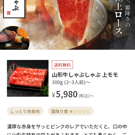
送料無料
山形牛しゃぶしゃぶ 上モモ
300g (2~3人前)〜
5,980
しっとり赤身肉
霜降り度
★☆☆☆☆
濃厚な赤身をサッとピンクのレアでいただくと、口の中
に山形牛特有の甘みがあふれます。とても柔らかく、ご