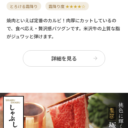
とろける霜降り
霜降り度
★★★★☆
焼肉といえば定番のカルビ！肉厚にカットしているの
で、食べ応え・贅沢感バツグンです。米沢牛の上質な脂
がジュワッと弾けます。
詳細を見る